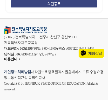
(55065) 전북특별자치도 전주시 완산구 홍산로 111
전북특별자치도교육청
대표전화 : 063)1396
(평일: 9:00~18:00),
팩스 : 063)220-9431, 9432
채팅상담
당직실 : 063)239-3115
(야간, 공휴일)
이용안내
개인정보처리방침
저작권보호정책
원격지원
홈페이지 오류 수정요청
정보통신접근성 품질인증서
Copyright © by JEONBUK STATE OFFICE OF EDUCATION, All rights
reserved.