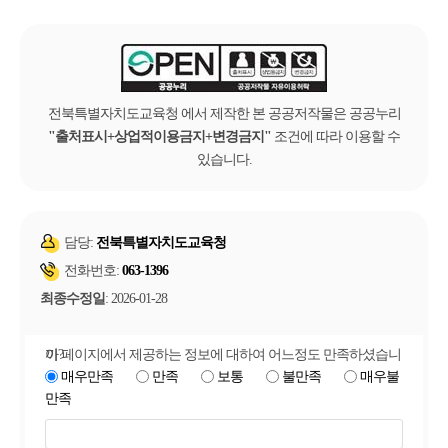
전북특별자치도교육청 에서 제작한 본 공공저작물은 공공누리
출처표시+상업적이용금지+변경금지
조건에 따라 이용할 수
있습니다.
담당:
전북특별자치도교육청
전화번호:
063-1396
최종수정일
: 2026-01-28
이 페이지에서 제공하는 정보에 대하여 어느정도 만족하셨습니까?
매우만족
만족
보통
불만족
매우불
만족