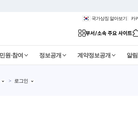
국가상징 알아보기
카
부서/소속 주요 사이트
민원·참여
정보공개
계약정보공개
알림
로그인