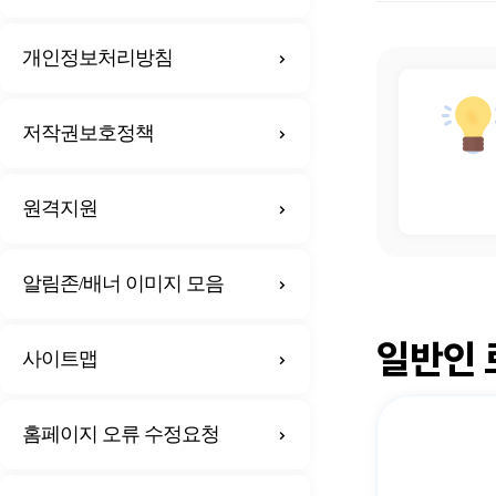
개인정보처리방침
저작권보호정책
원격지원
알림존/배너 이미지 모음
일반인 
사이트맵
홈페이지 오류 수정요청