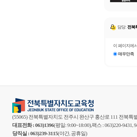
담당:
전북
이 페이지에서
매우만족
(55065) 전북특별자치도 전주시 완산구 홍산로 111 전
대표전화 : 063)1396
(평일: 9:00~18:00),
팩스 : 063)220-9431, 
당직실 : 063)239-3115
(야간, 공휴일)