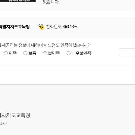
있습니다.
특별자치도교육청
전화번호:
063-1396
 제공하는 정보에 대하여 어느정도 만족하셨습니까?
만족
보통
불만족
매우불만족
북특별자치도교육청
9432