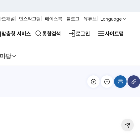
Language
카오채널
인스타그램
페이스북
블로그
유튜브
맞춤형 서비스
통합검색
로그인
사이트맵
마당