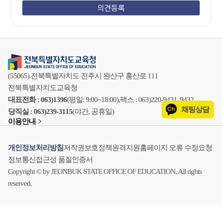
(55065) 전북특별자치도 전주시 완산구 홍산로 111
전북특별자치도교육청
대표전화 : 063)1396
(평일: 9:00~18:00),
팩스 : 063)220-9431, 9432
채팅상담
당직실 : 063)239-3115
(야간, 공휴일)
이용안내
개인정보처리방침
저작권보호정책
원격지원
홈페이지 오류 수정요청
정보통신접근성 품질인증서
Copyright © by JEONBUK STATE OFFICE OF EDUCATION, All rights
reserved.