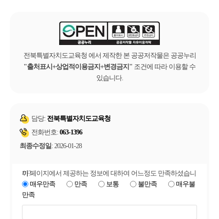
전북특별자치도교육청 에서 제작한 본 공공저작물은 공공누리
출처표시+상업적이용금지+변경금지
조건에 따라 이용할 수
있습니다.
담당:
전북특별자치도교육청
전화번호:
063-1396
최종수정일
: 2026-01-28
이 페이지에서 제공하는 정보에 대하여 어느정도 만족하셨습니까?
매우만족
만족
보통
불만족
매우불
만족