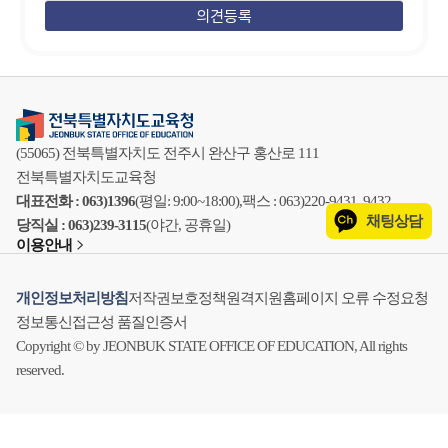
(55065) 전북특별자치도 전주시 완산구 홍산로 111
전북특별자치도교육청
대표전화 : 063)1396
(평일: 9:00~18:00),
팩스 : 063)220-9431, 9432
채팅상담
당직실 : 063)239-3115
(야간, 공휴일)
이용안내
개인정보처리방침
저작권보호정책
원격지원
홈페이지 오류 수정요청
정보통신접근성 품질인증서
Copyright © by JEONBUK STATE OFFICE OF EDUCATION, All rights
reserved.