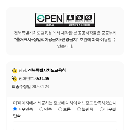
전북특별자치도교육청 에서 제작한 본 공공저작물은 공공누리
출처표시+상업적이용금지+변경금지
조건에 따라 이용할 수
있습니다.
담당:
전북특별자치도교육청
전화번호:
063-1396
최종수정일
: 2026-01-28
이 페이지에서 제공하는 정보에 대하여 어느정도 만족하셨습니까?
매우만족
만족
보통
불만족
매우불
만족