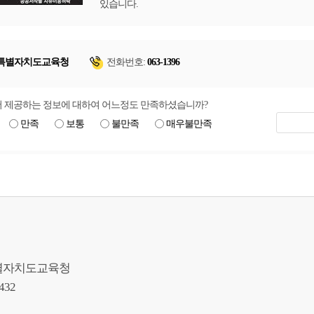
있습니다.
특별자치도교육청
전화번호:
063-1396
 제공하는 정보에 대하여 어느정도 만족하셨습니까?
만족
보통
불만족
매우불만족
북특별자치도교육청
9432