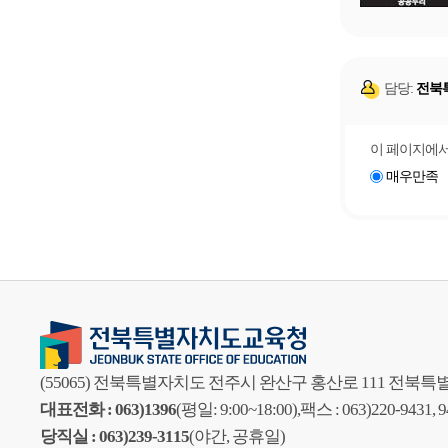
담당:
전북
이 페이지에서
매우만족
(55065) 전북특별자치도 전주시 완산구 홍산로 111 전
대표전화 : 063)1396
(평일: 9:00~18:00),
팩스 : 063)220-9431, 
당직실 : 063)239-3115
(야간, 공휴일)