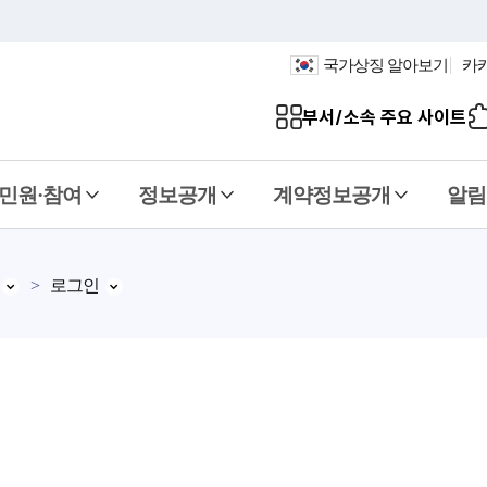
국가상징 알아보기
카
부서/소속 주요 사이트
민원·참여
정보공개
계약정보공개
알림
로그인