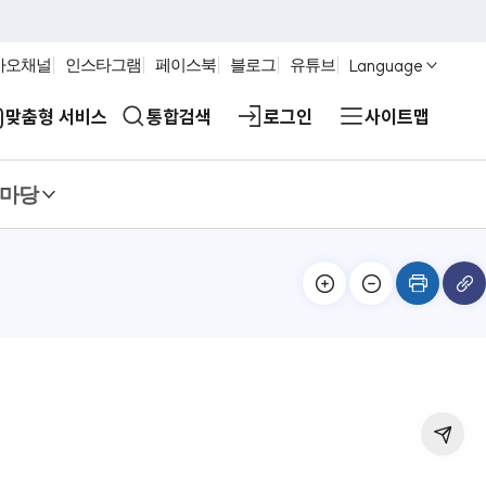
Language
카오채널
인스타그램
페이스북
블로그
유튜브
맞춤형 서비스
통합검색
로그인
사이트맵
마당