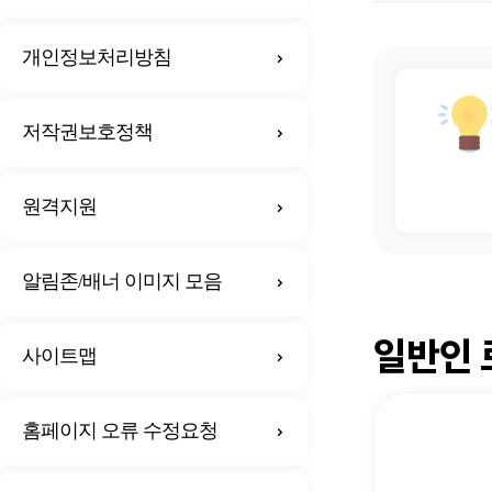
개인정보처리방침
저작권보호정책
원격지원
알림존/배너 이미지 모음
일반인 
사이트맵
홈페이지 오류 수정요청