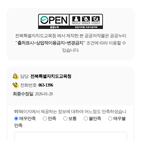
전북특별자치도교육청 에서 제작한 본 공공저작물은 공공누리
출처표시+상업적이용금지+변경금지
조건에 따라 이용할 수
있습니다.
담당:
전북특별자치도교육청
전화번호:
063-1396
최종수정일
: 2026-01-28
이 페이지에서 제공하는 정보에 대하여 어느정도 만족하셨습니까?
매우만족
만족
보통
불만족
매우불
만족