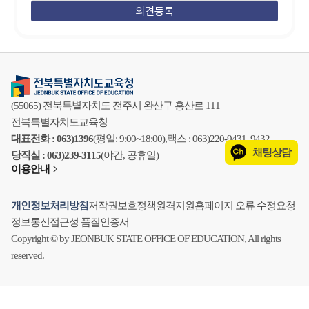
(55065) 전북특별자치도 전주시 완산구 홍산로 111
전북특별자치도교육청
대표전화 : 063)1396
(평일: 9:00~18:00),
팩스 : 063)220-9431, 9432
채팅상담
당직실 : 063)239-3115
(야간, 공휴일)
이용안내
개인정보처리방침
저작권보호정책
원격지원
홈페이지 오류 수정요청
정보통신접근성 품질인증서
Copyright © by JEONBUK STATE OFFICE OF EDUCATION, All rights
reserved.