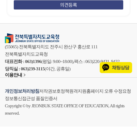
(55065) 전북특별자치도 전주시 완산구 홍산로 111
전북특별자치도교육청
대표전화 : 063)1396
(평일: 9:00~18:00),
팩스 : 063)220-9431, 9432
채팅상담
당직실 : 063)239-3115
(야간, 공휴일)
이용안내
개인정보처리방침
저작권보호정책
원격지원
홈페이지 오류 수정요청
정보통신접근성 품질인증서
Copyright © by JEONBUK STATE OFFICE OF EDUCATION, All rights
reserved.