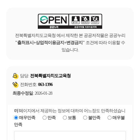
전북특별자치도교육청 에서 제작한 본 공공저작물은 공공누리
출처표시+상업적이용금지+변경금지
조건에 따라 이용할 수
있습니다.
담당:
전북특별자치도교육청
전화번호:
063-1396
최종수정일
: 2026-01-28
이 페이지에서 제공하는 정보에 대하여 어느정도 만족하셨습니까?
매우만족
만족
보통
불만족
매우불
만족