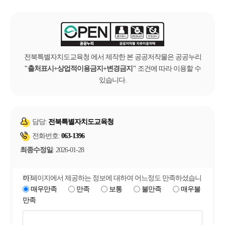
전북특별자치도교육청 에서 제작한 본 공공저작물은 공공누리
출처표시+상업적이용금지+변경금지
조건에 따라 이용할 수
있습니다.
담당:
전북특별자치도교육청
전화번호:
063-1396
최종수정일
: 2026-01-28
이 페이지에서 제공하는 정보에 대하여 어느정도 만족하셨습니까?
매우만족
만족
보통
불만족
매우불
만족