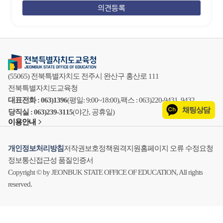
(55065) 전북특별자치도 전주시 완산구 홍산로 111
전북특별자치도교육청
대표전화 : 063)1396
(평일: 9:00~18:00),
팩스 : 063)220-9431, 9432
채팅상담
당직실 : 063)239-3115
(야간, 공휴일)
이용안내
개인정보처리방침
저작권보호정책
원격지원
홈페이지 오류 수정요청
정보통신접근성 품질인증서
Copyright © by JEONBUK STATE OFFICE OF EDUCATION, All rights
reserved.