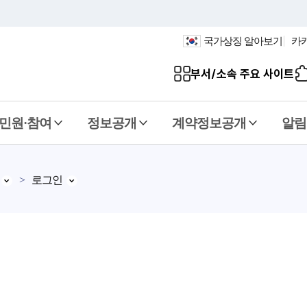
국가상징 알아보기
카
부서/소속 주요 사이트
민원·참여
정보공개
계약정보공개
알림
로그인