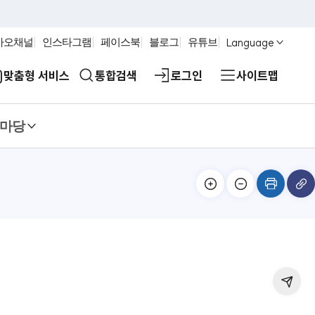
Language
카오채널
인스타그램
페이스북
블로그
유튜브
맞춤형 서비스
통합검색
로그인
사이트맵
마당