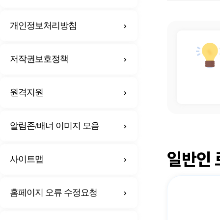
개인정보처리방침
저작권보호정책
원격지원
알림존/배너 이미지 모음
일반인 
사이트맵
홈페이지 오류 수정요청