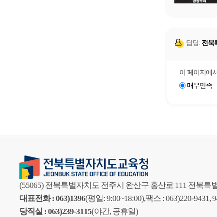
담당:
전북
이 페이지에서
매우만족
(55065) 전북특별자치도 전주시 완산구 홍산로 111 전
대표전화 : 063)1396
(평일: 9:00~18:00),
팩스 : 063)220-9431, 
당직실 : 063)239-3115
(야간, 공휴일)