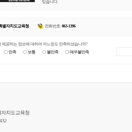
있습니다.
특별자치도교육청
전화번호:
063-1396
 제공하는 정보에 대하여 어느정도 만족하셨습니까?
만족
보통
불만족
매우불만족
북특별자치도교육청
9432