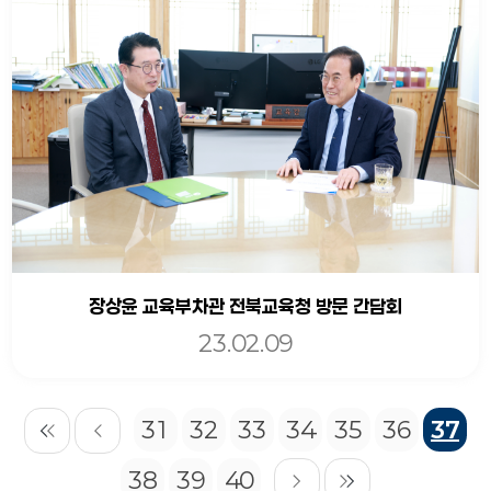
장상윤 교육부차관 전북교육청 방문 간담회
23.02.09
31
32
33
34
35
36
37
38
39
40