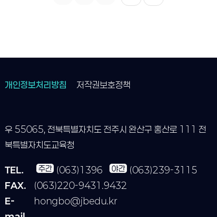
개인정보처리방침
저작권보호정책
우 55065, 전북특별자치도 전주시 완산구 홍산로 111 전
북특별자치도교육청
주간
야간
TEL.
(063)1396
(063)239-3115
FAX.
(063)220-9431.9432
E-
hongbo@jbedu.kr
mail.