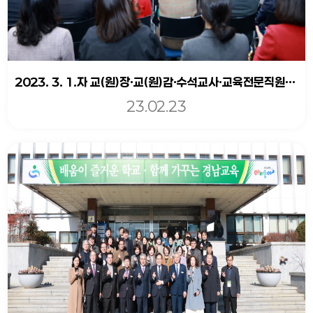
2023. 3. 1.자 교(원)장·교(원)감·수석교사·교육전문직원 임명장 수여식
23.02.23