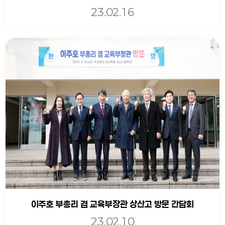
23.02.16
이주호 부총리 겸 교육부장관 상산고 방문 간담회
23.02.10