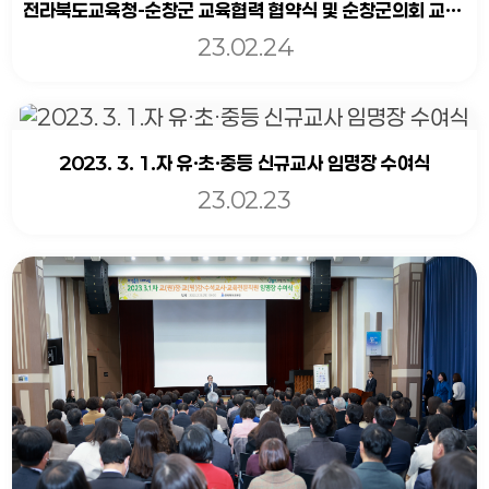
전라북도교육청-순창군 교육협력 협약식 및 순창군의회 교육간담회
23.02.24
2023. 3. 1.자 유·초·중등 신규교사 임명장 수여식
23.02.23