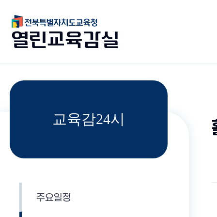
교육감24시
주요일정