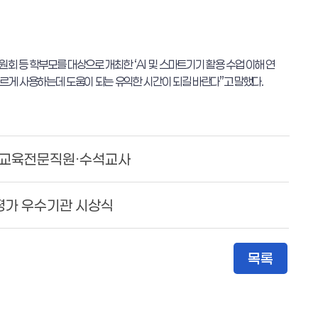
원회 등 학부모를 대상으로 개최한
‘AI
및 스마트기기 활용 수업 이해 연
르게 사용하는데 도움이 되는 유익한 시간이 되길 바란다
”
고 말했다
.
원)감·교육전문직원·수석교사
합평가 우수기관 시상식
목록