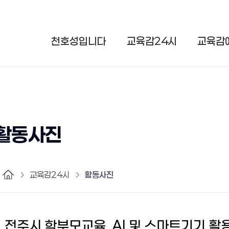
천호성입니다
교육감24시
교육감
활동사진
교육감24시
활동사진
전주시 학부모교육, AI 및 스마트기기 활