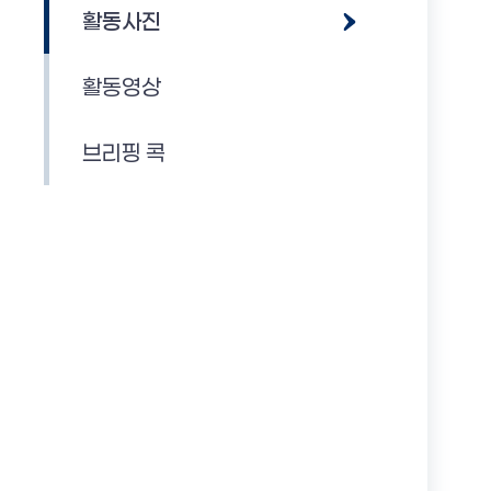
활동사진
활동영상
브리핑 콕