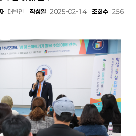
자
: 대변인
작성일
: 2025-02-14
조회수
: 256