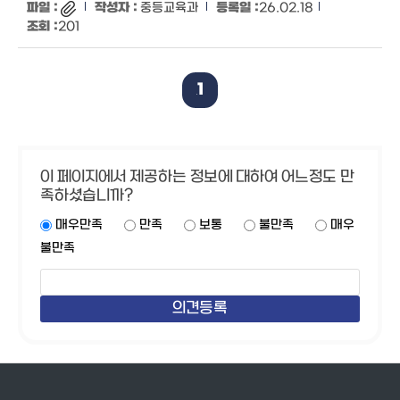
중등교육과
26.02.18
201
1
이 페이지에서 제공하는 정보에 대하여 어느정도 만
족하셨습니까?
매우만족
만족
보통
불만족
매우
불만족