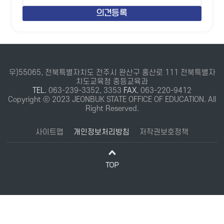
우)55065, 전북특별자치도 전주시 완산구 홍산로 111 전북특별자
치도교육청 중등교육과
TEL.
063-239-3352, 3353
FAX.
063-220-9412
Copyright ⓒ 2023 JEONBUK STATE OFFICE OF EDUCATION. All
Right Reserved.
사이트맵
개인정보처리방침
저작권보호정책