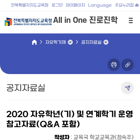
전북특별자치도교육청
로그인
마이페이지
Language
주요누리집
All in One 진로진학
자유학기제
공지자료실
공지자료실
2020 자유학년(기) 및 연계학기 운영
참고자료(Q&A 포함)
작성자
: 교육국 학교교육과(정숙주)