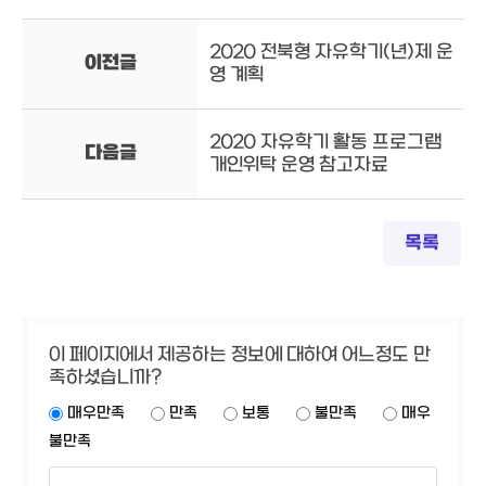
2020 전북형 자유학기(년)제 운
이전글
영 계획
2020 자유학기 활동 프로그램
다음글
개인위탁 운영 참고자료
목록
이 페이지에서 제공하는 정보에 대하여 어느정도 만
족하셨습니까?
매우만족
만족
보통
불만족
매우
불만족