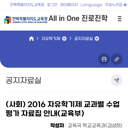
전북특별자치도교육청
로그인
마이페이지
Language
주요누리집
All in One 진로진학
자유학기제
공지자료실
공지자료실
(사회) 2016 자유학기제 교과별 수업
평가 자료집 안내(교육부)
작성자
: 교육국 학교교육과(김성희)