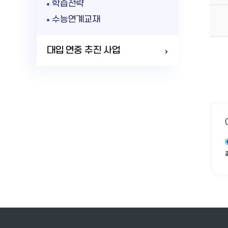
학습전략
수능연계교재
대입 연중 추진 사업