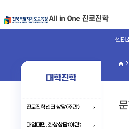
All in One 진로진학
센터
대학진학
문
진로진학센터 상담(주간)
대입대면, 화상상담(야간)