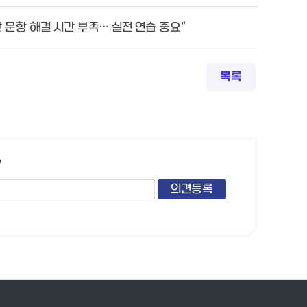
만 문항 해결 시간 부족… 실전 연습 중요”
목록
?