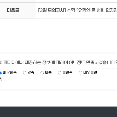
다음글
[3월 모의고사] 수학 “유형엔 큰 변화 없지
이 페이지에서 제공하는 정보에 대하여 어느정도 만족하셨습니까
매우만족
만족
보통
불만족
매우불만
족