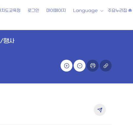
자치도교육청
로그인
마이페이지
Language
주요누리집
/행사