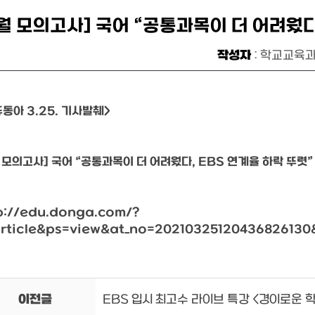
3월 모의고사] 국어 “공통과목이 더 어려웠다
작성자
: 학교교육
동아 3.25. 기사발췌>
 모의고사] 국어 “공통과목이 더 어려웠다, EBS 연계율 하락 뚜렷”
p://edu.donga.com/?
rticle&ps=view&at_no=20210325120436826130
이전글
EBS 입시 최고수 라이브 특강 <경이로운 