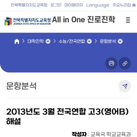
전북특별자치도교육청
로그인
마이페이지
Language
주요누리집
All in One 진로진학
대학진학
수능/전국연합
문항분석
문항분석
2013년도 3월 전국연합 고3(영어B)
해설
작성자
: 교육국 학교교육과