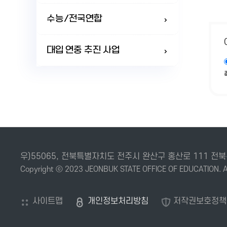
수능/전국연합
대입 연중 추진 사업
우)55065, 전북특별자치도 전주시 완산구 홍산로 111
Copyright ⓒ 2023 JEONBUK STATE OFFICE OF EDUCATION. Al
사이트맵
개인정보처리방침
저작권보호정책