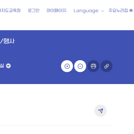
자치도교육청
로그인
마이페이지
Language
주요누리집
/행사
료실