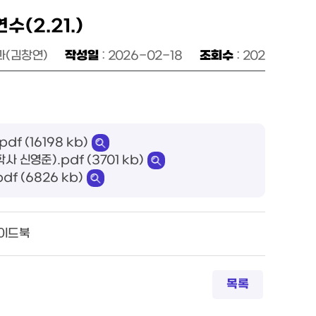
(2.21.)
과(김창연)
작성일
: 2026-02-18
조회수
: 202
f (16198 kb)
신영준).pdf (3701 kb)
f (6826 kb)
가이드북
목록