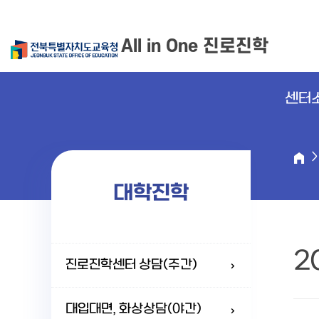
All in One 진로진학
센터
대학진학
2
진로진학센터 상담(주간)
대입대면, 화상상담(야간)