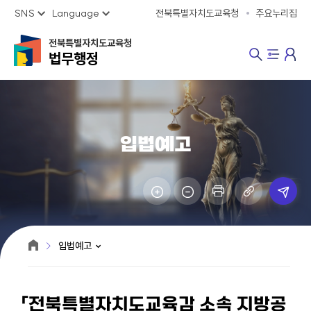
SNS
Language
전북특별자치도교육청
주요누리집
전북특별자치도교육청
법무행정
입법예고
입법예고
「전북특별자치도교육감 소속 지방공