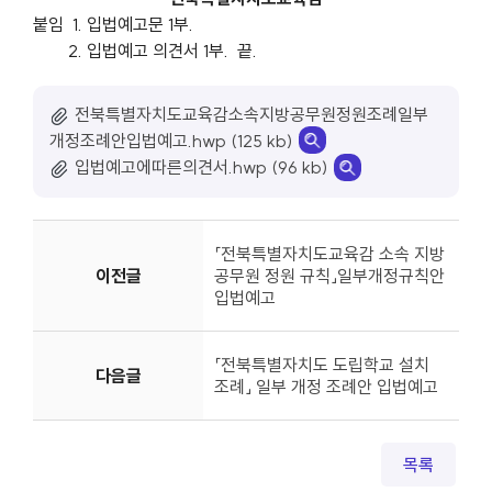
붙임 1. 입법예고문 1부.
2. 입법예고 의견서 1부. 끝.
전북특별자치도교육감소속지방공무원정원조례일부
개정조례안입법예고.hwp (125 kb)
입법예고에따른의견서.hwp (96 kb)
「전북특별자치도교육감 소속 지방
이전글
공무원 정원 규칙」일부개정규칙안
입법예고
「전북특별자치도 도립학교 설치
다음글
조례」 일부 개정 조례안 입법예고
목록