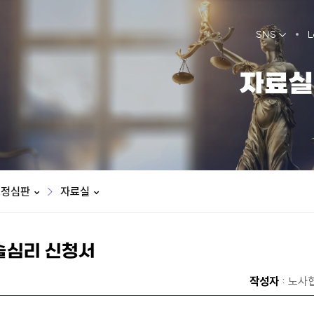
SNS
L
자료실
행정심판
자료실
술심리 신청서
작성자
: 노사협