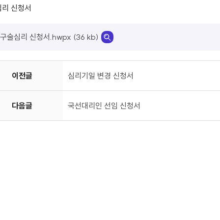
심리 신청서
구술심리 신청서.hwpx (36 kb)
이전글
심리기일 변경 신청서
다음글
국선대리인 선임 신청서