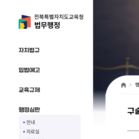
전북특별자치도교육청
법무행정
자치법규
입법예고
교육규제
행정심판
구
안내
자료실