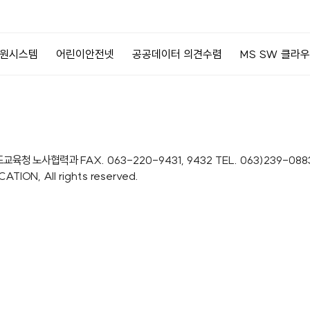
안전넷
공공데이터 의견수렴
MS SW 클라우드 서비스
전북
도교육청 노사협력과
FAX. 063-220-9431, 9432
TEL. 063)239-088
ION, All rights reserved.