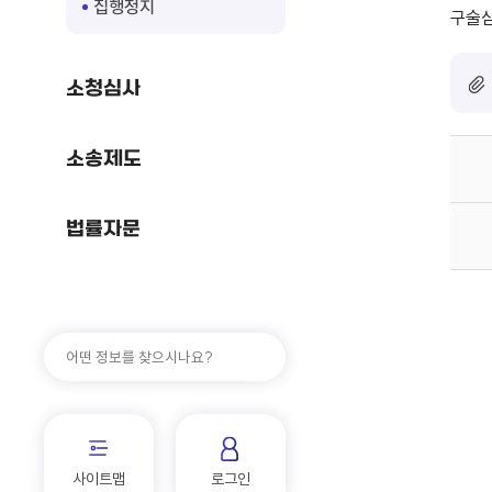
집행정지
구술
소청심사
소송제도
법률자문
사이트맵
로그인