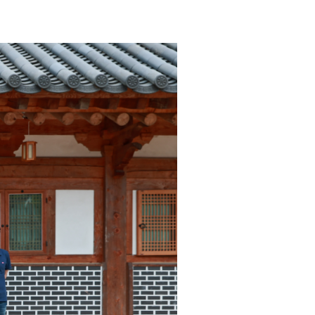
작성자
: 정책공보관
작성