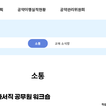
공약이행계획
공약이행실적현황
소통
소통