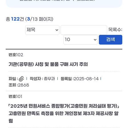
122
3
총
건 (
/13 페이지)
목록수:
102
기관(공무원) 사칭 및 물품 구매 사기 주의
총무과
2025-08-14
2868
101
「2025년 민원서비스 종합평가(고충민원 처리실태 평가)」
고충민원 만족도 측정을 위한 개인정보 제3자 제공사항 알
림