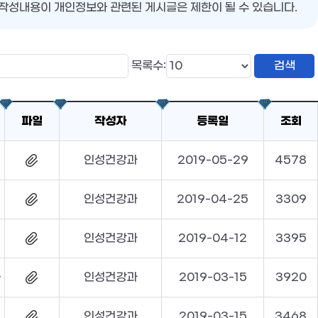
작성내용이 개인정보와 관련된 게시글은 제한이 될 수 있습니다.
목록수:
파일
작성자
등록일
조회
인성건강과
2019-05-29
4578
인성건강과
2019-04-25
3309
인성건강과
2019-04-12
3395
공고(재공고)
인성건강과
2019-03-15
3920
인성건강과
2019-03-15
3468