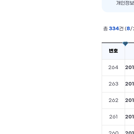
개인정보
334
8
총
건 (
/
번호
264
20
263
20
262
20
261
260