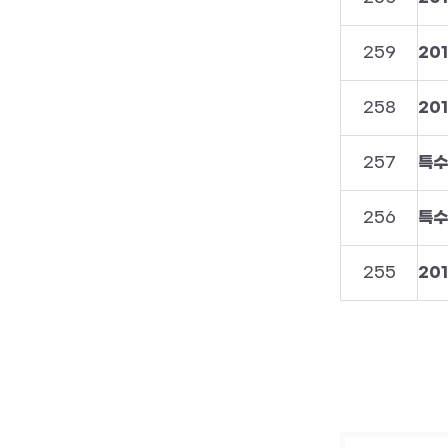
259
20
258
20
257
특수
256
특수
255
20