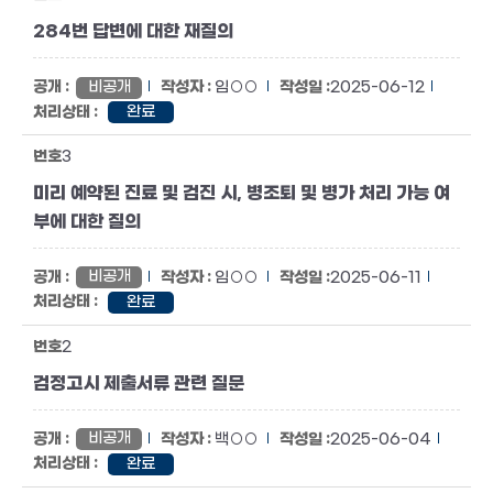
284번 답변에 대한 재질의
비공개
임○○
2025-06-12
완료
3
미리 예약된 진료 및 검진 시, 병조퇴 및 병가 처리 가능 여
부에 대한 질의
비공개
임○○
2025-06-11
완료
2
검정고시 제출서류 관련 질문
비공개
백○○
2025-06-04
완료