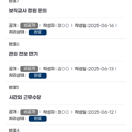
7
보직교사 정원 문의
비공개
정○○
2025-06-16
완료
6
관외 전보 만기
비공개
김○○
2025-06-13
완료
5
시간외 근무수당
비공개
정○○
2025-06-12
완료
4