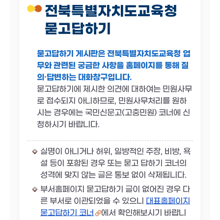
전북특별자치도교육청
묻고답하기
묻고답하기 게시판은 전북특별자치도교육청 업
무와 관련된 궁금한 사항을 홈페이지를 통해 질
의·답변하는 대화창구입니다.
묻고답하기에 제시한 의견에 대하여는 민원사무
로 접수되지 아니하므로, 민원사무처리를 원하
시는 경우에는 국민신문고(고충민원) 코너에 신
청하시기 바랍니다.
실명이 아니거나 허위, 일방적인 주장, 비방, 욕
설 등이 포함된 경우 또는 묻고 답하기 코너의
성격에 맞지 않는 글은 통보 없이 삭제됩니다.
부서홈페이지 묻고답하기 글이 없어진 경우 다
른 부서로 이관되었을 수 있으니
대표홈페이지
묻고답하기 코너
에서 확인해보시기 바랍니