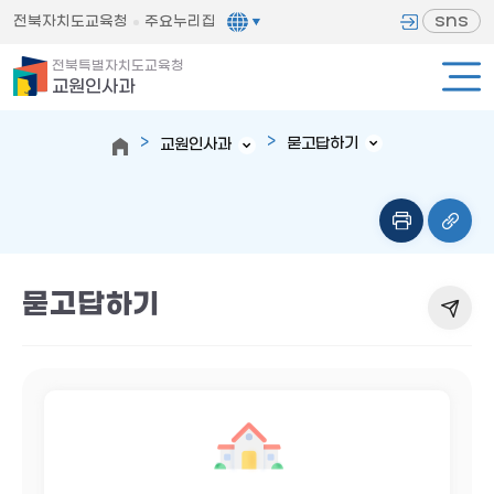
sns
전북자치도교육청
주요누리집
전북특별자치도교육청
교원인사과
묻고답하기
교원인사과
묻고답하기