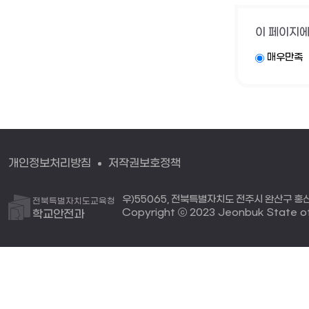
이 페이지에
매우만족
개인정보처리방침
저작권보호정책
우)55065, 전북특별자치도 전주시 완산구 홍산로 
전북특별자치도교육청
Copyright ⓒ 2023 Jeonbuk State off
학교안전과