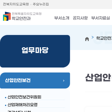
전북자치도교육청
주요누리집
전북특별자치도교육청
부서소개
공지사항
부서자료실
학교안전과
학교안전
업무마당
산업안
산업안전보건
산업안전보건위원회
산업재해처리요령