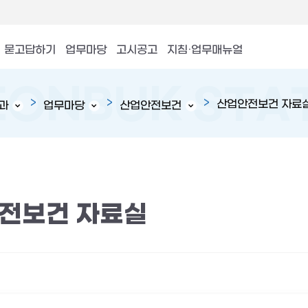
묻고답하기
업무마당
고시공고
지침·업무매뉴얼
산업안전보건 자료
과
업무마당
산업안전보건
전보건 자료실