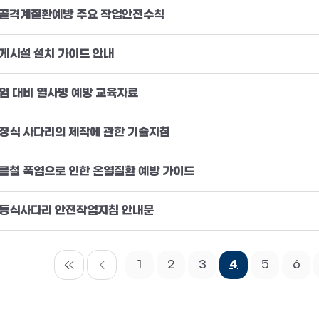
골격계질환예방 주요 작업안전수칙
게시설 설치 가이드 안내
염 대비 열사병 예방 교육자료
정식 사다리의 제작에 관한 기술지침
름철 폭염으로 인한 온열질환 예방 가이드
동식사다리 안전작업지침 안내문
1
2
3
4
5
6