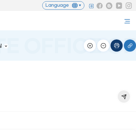
Language
실