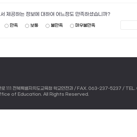
서 제공하는 정보에 대하여 어느정도 만족하셨습니까?
만족
보통
불만족
매우불만족
111 전북특별자치도교육청 학교안전과 / FAX. 063-237-5237 / TEL. 
ice of Education. All Rights Reserved.