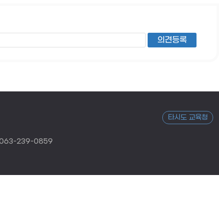
타시도 교육청
063-239-0859