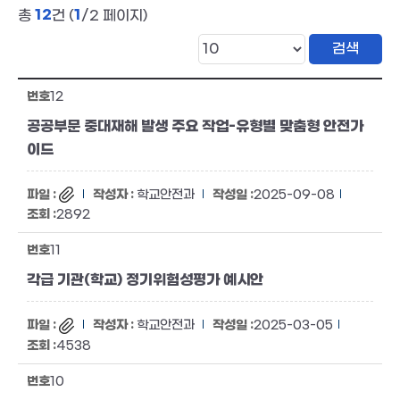
12
1
총
건 (
/2 페이지)
12
공공부문 중대재해 발생 주요 작업-유형별 맞춤형 안전가
이드
학교안전과
2025-09-08
2892
11
각급 기관(학교) 정기위험성평가 예시안
학교안전과
2025-03-05
4538
10