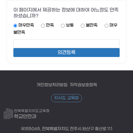
이 페이지에서 제공하는 정보에 대하여 어느정도 만족
하셨습니까?
매우만족
만족
보통
불만족
매우
불만족
개인정보처리방침
저작권보호정책
타시도 교육청
전북특별자치도교육청
학교안전과
우)55065, 전북특별자치도 전주시 완산구 홍산로 111