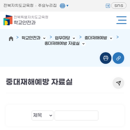
sns
전북자치도교육청
주요누리집
전북특별자치도교육청
학교안전과
학교안전과
업무마당
중대재해예방
중대재해예방 자료실
중대재해예방 자료실