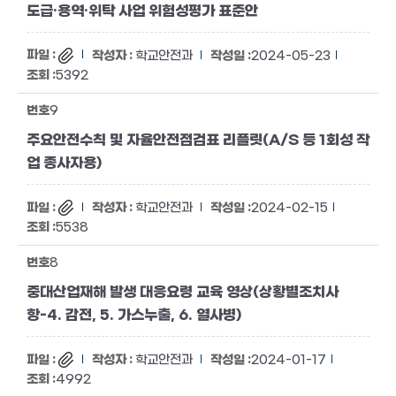
도급·용역·위탁 사업 위험성평가 표준안
학교안전과
2024-05-23
5392
9
주요안전수칙 및 자율안전점검표 리플릿(A/S 등 1회성 작
업 종사자용)
학교안전과
2024-02-15
5538
8
중대산업재해 발생 대응요령 교육 영상(상황별조치사
항-4. 감전, 5. 가스누출, 6. 열사병)
학교안전과
2024-01-17
4992