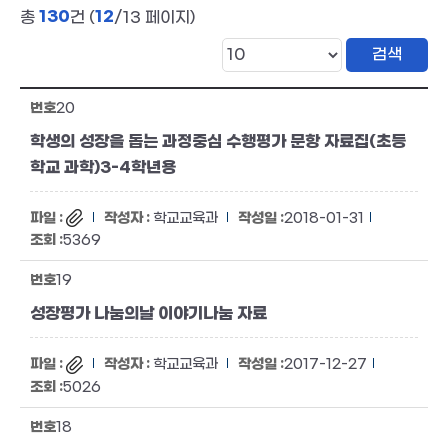
130
12
총
건 (
/13 페이지)
20
학생의 성장을 돕는 과정중심 수행평가 문항 자료집(초등
학교 과학)3-4학년용
학교교육과
2018-01-31
5369
19
성장평가 나눔의날 이야기나눔 자료
학교교육과
2017-12-27
5026
18