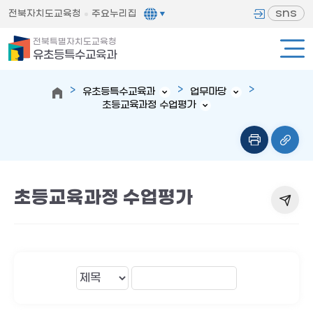
sns
전북자치도교육청
주요누리집
전북특별자치도교육청
유초등특수교육과
유초등특수교육과
업무마당
초등교육과정 수업평가
초등교육과정 수업평가