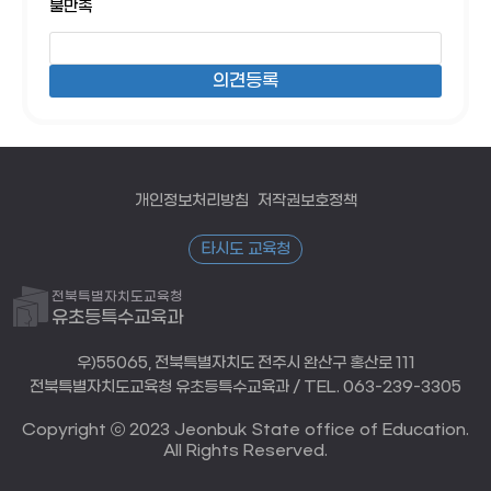
불만족
개인정보처리방침
저작권보호정책
타시도 교육청
전북특별자치도교육청
유초등특수교육과
우)55065, 전북특별자치도 전주시 완산구 홍산로 111
전북특별자치도교육청 유초등특수교육과 / TEL. 063-239-3305
Copyright ⓒ 2023 Jeonbuk State office of Education.
All Rights Reserved.