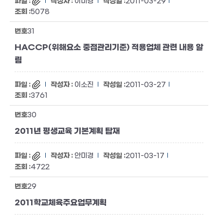
이미경
2011-03-29
5078
31
HACCP(위해요소 중점관리기준) 적용업체 관련 내용 알
림
이소진
2011-03-27
3761
30
2011년 평생교육 기본계획 탑재
안미경
2011-03-17
4722
29
2011학교체육주요업무계획