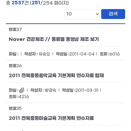
2537
251
총
건 (
/254 페이지)
37
Naver 건강체조 // 종류별 동영상 체조 보기
유승오
2011-04-04
6016
36
2011 전북중등음악교육 기본계획 연수자료 탑재
방경숙
2011-03-31
4216
35
2011 전북중등미술교육 기본계획 연수자료