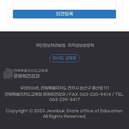
개인정보처리방침
저작권보호정책
타시도 교육청
전북특별자치도교육청
문예체건강과
우)55065, 전북특별자치도 전주시 완산구 홍산로 111
전북특별자치도교육청 문예체건강과 / FAX. 063-220-9414 / TEL.
063-239-3417
Copyright ⓒ 2023 Jeonbuk State office of Education.
All Rights Reserved.