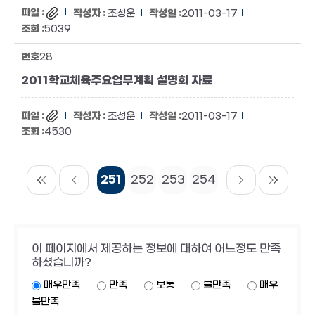
조성운
2011-03-17
5039
28
2011학교체육주요업무계획 설명회 자료
조성운
2011-03-17
4530
251
252
253
254
이 페이지에서 제공하는 정보에 대하여 어느정도 만족
하셨습니까?
매우만족
만족
보통
불만족
매우
불만족