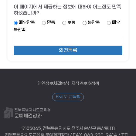
이 페이지에서 제공하는 정보에 대하여 어느정도 만족
하셨습니까?
매우만족
만족
보통
불만족
매우
불만족
개인정보처리방침
저작권보호정책
타시도 교육청
전북특별자치도교육청
문예체건강과
우)55065, 전북특별자치도 전주시 완산구 홍산로 111
전북특별자치도교육청 문예체건강과 / FAX. 063-220-9414 / TEL.