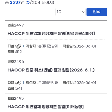
2537
5
총
건 (
/254 페이지)
2497
HACCP 위반업체 행정처분 알림[반석계란집하장]
문예체건강과
2026-06-01
512
2496
HACCP 인증 취소(반납) 결과 알림(2026. 6. 1.)
문예체건강과
2026-06-01
541
2495
HACCP 위반업체 행정처분 알림[미래농장]