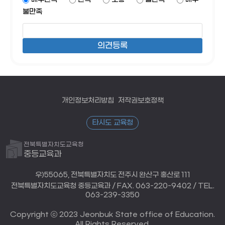
불만족
개인정보처리방침
저작권보호정책
타시도 교육청
전북특별자치도교육청
중등교육과
우)55065, 전북특별자치도 전주시 완산구 홍산로 111
전북특별자치도교육청 중등교육과 / FAX. 063-220-9402 / TEL.
063-239-3350
Copyright ⓒ 2023 Jeonbuk State office of Education.
All Rights Reserved.