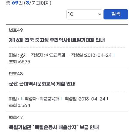
69
3
총
건 (
/7 페이지)
49
제16회 전국 중고생 우리역사바로알기대회 안내
학교교육과
2018-04-24
6575
48
군산 근대역사문화교육 체험 안내
학교교육과
2018-04-24
5564
47
독립기념관 `독립운동사 배움상자` 보급 안내