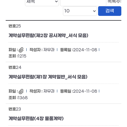
목록수:
25
계약실무편람(제2장 공사계약_서식 모음)
재무과
2024-11-08
1215
24
계약실무편람(제1장 계약일반_서식 모음)
재무과
2024-11-08
1368
23
계약실무편람(4장 물품계약)