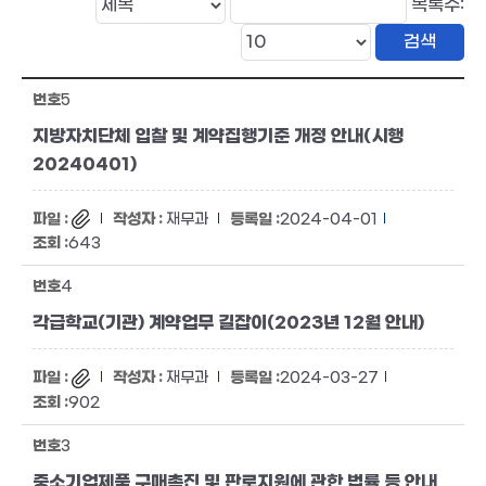
목록수:
5
지방자치단체 입찰 및 계약집행기준 개정 안내(시행
20240401)
재무과
2024-04-01
643
4
각급학교(기관) 계약업무 길잡이(2023년 12월 안내)
재무과
2024-03-27
902
3
중소기업제품 구매촉진 및 판로지원에 관한 법률 등 안내