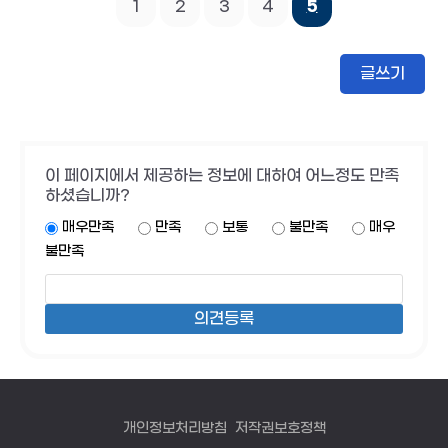
1
2
3
4
5
글쓰기
이 페이지에서 제공하는 정보에 대하여 어느정도 만족
하셨습니까?
매우만족
만족
보통
불만족
매우
불만족
개인정보처리방침
저작권보호정책