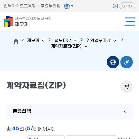
sns
전북자치도교육청
주요누리집
전북특별자치도교육청
재무과
재무과
업무마당
계약업무마당
계약자료집(ZIP)
계약자료집(ZIP)
분류선택
45
5
총
건 (
/5 페이지)