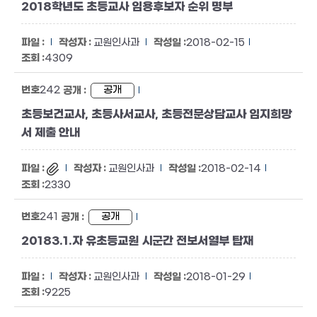
2018학년도 초등교사 임용후보자 순위 명부
교원인사과
2018-02-15
4309
242
공개
초등보건교사, 초등사서교사, 초등전문상담교사 임지희망
서 제출 안내
교원인사과
2018-02-14
2330
241
공개
20183.1.자 유초등교원 시군간 전보서열부 탑재
교원인사과
2018-01-29
9225