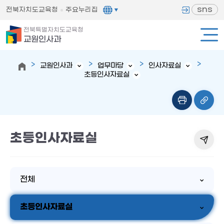
sns
전북자치도교육청
주요누리집
전북특별자치도교육청
교원인사과
교원인사과
업무마당
인사자료실
초등인사자료실
초등인사자료실
전체
초등인사자료실