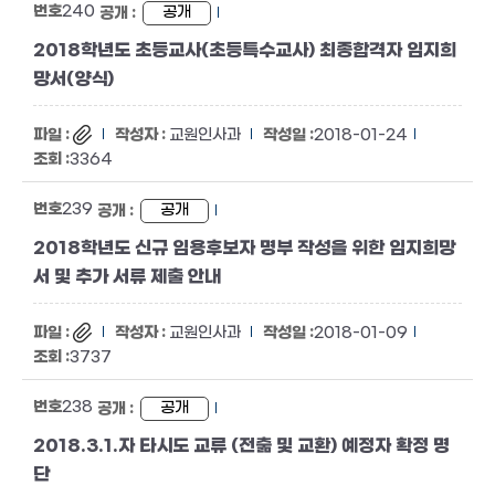
240
공개
2018학년도 초등교사(초등특수교사) 최종합격자 임지희
망서(양식)
교원인사과
2018-01-24
3364
239
공개
2018학년도 신규 임용후보자 명부 작성을 위한 임지희망
서 및 추가 서류 제출 안내
교원인사과
2018-01-09
3737
238
공개
2018.3.1.자 타시도 교류 (전춞 및 교환) 예정자 확정 명
단