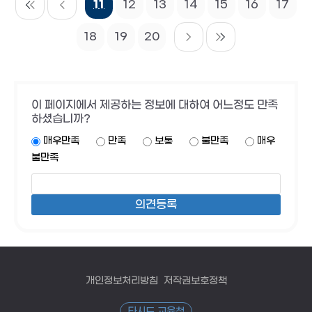
11
12
13
14
15
16
17
18
19
20
이 페이지에서 제공하는 정보에 대하여 어느정도 만족
하셨습니까?
매우만족
만족
보통
불만족
매우
불만족
개인정보처리방침
저작권보호정책
타시도 교육청