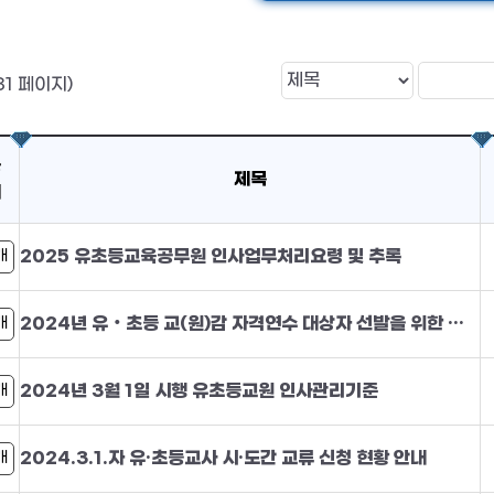
31 페이지)
공
제목
개
2025 유초등교육공무원 인사업무처리요령 및 추록
개
2024년 유‧초등 교(원)감 자격연수 대상자 선발을 위한 면접고사 응시대상자 명단 및 공개적 의견수렴
개
2024년 3월 1일 시행 유초등교원 인사관리기준
개
2024.3.1.자 유·초등교사 시·도간 교류 신청 현황 안내
개