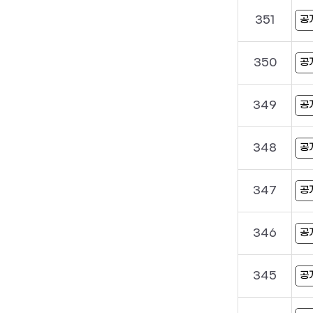
351
공
350
공
349
공
348
공
347
공
346
공
345
공