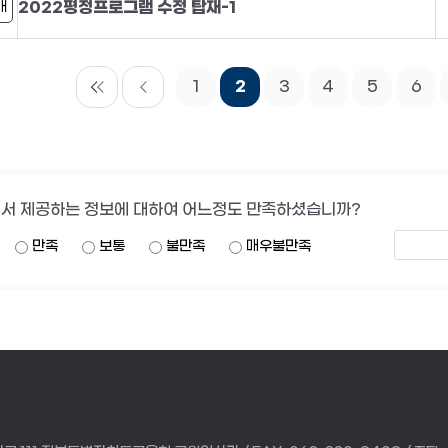
2022평정프로그램 수정 탑재-1
개
1
2
3
4
5
6
서 제공하는 정보에 대하여 어느정도 만족하셨습니까?
만족
보통
불만족
매우불만족