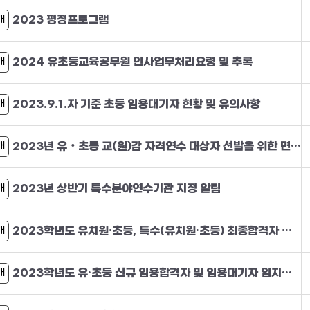
2023 평정프로그램
개
2024 유초등교육공무원 인사업무처리요령 및 추록
개
2023.9.1.자 기준 초등 임용대기자 현황 및 유의사항
개
2023년 유‧초등 교(원)감 자격연수 대상자 선발을 위한 면접고사 응시대상자 명단 및 공개적 의견수렴
개
2023년 상반기 특수분야연수기관 지정 알림
개
2023학년도 유치원·초등, 특수(유치원·초등) 최종합격자 응시번호별 서류 제출 일정 안내
개
2023학년도 유·초등 신규 임용합격자 및 임용대기자 임지희망서 제출 안내
개