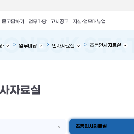
묻고답하기
업무마당
고시공고
지침·업무매뉴얼
초등인사자료실
과
업무마당
인사자료실
사자료실
초등인사자료실