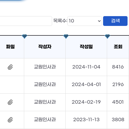
목록수:
파일
작성자
작성일
조회
교원인사과
2024-11-04
8416
교원인사과
2024-04-01
2196
교원인사과
2024-02-19
4501
교원인사과
2023-11-13
3808