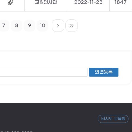
교원인사과
2022-11-23
1847
7
8
9
10
타시도 교육청