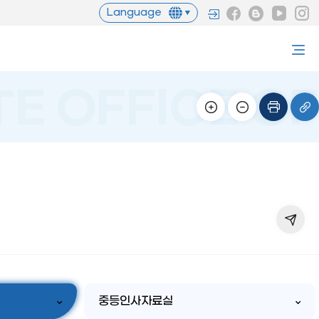
Language
중등인사자료실