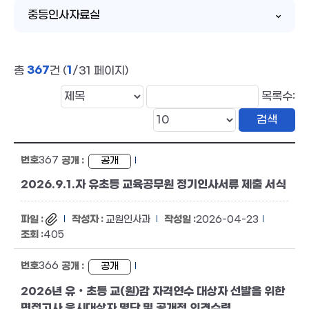
중등인사자료실
367
1
총
건 (
/31 페이지)
목록수:
367
공개
2026.9.1.자 유초등 교육공무원 정기인사서류 제출 서식
교원인사과
2026-04-23
405
366
공개
2026년 유‧초등 교(원)감 자격연수 대상자 선발을 위한
면접고사 응시대상자 명단 및 공개적 의견수렴