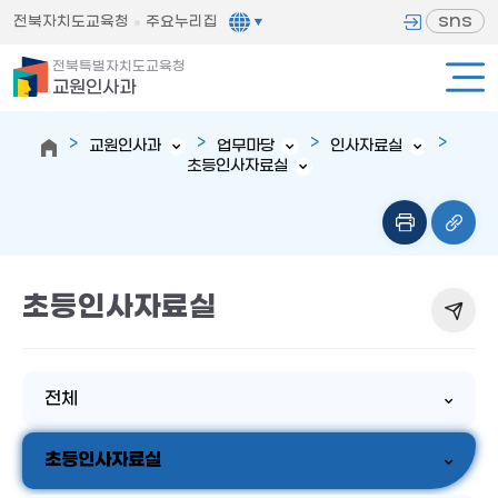
sns
전북자치도교육청
주요누리집
전북특별자치도교육청
교원인사과
교원인사과
업무마당
인사자료실
초등인사자료실
초등인사자료실
전체
초등인사자료실