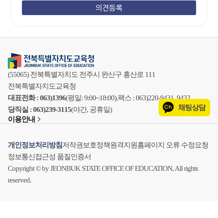
(55065) 전북특별자치도 전주시 완산구 홍산로 111
전북특별자치도교육청
대표전화 : 063)1396
(평일: 9:00~18:00),
팩스 : 063)220-9431, 9432
채팅상담
당직실 : 063)239-3115
(야간, 공휴일)
이용안내
개인정보처리방침
저작권보호정책
원격지원
홈페이지 오류 수정요청
정보통신접근성 품질인증서
Copyright © by JEONBUK STATE OFFICE OF EDUCATION, All rights
reserved.