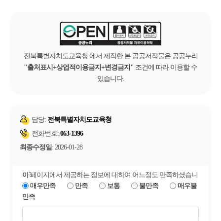
전북특별자치도교육청 에서 제작한 본 공공저작물은 공공누리
출처표시+상업적이용금지+변경금지
조건에 따라 이용할 수
있습니다.
담당:
전북특별자치도교육청
전화번호:
063-1396
최종수정일
: 2026-01-28
이 페이지에서 제공하는 정보에 대하여 어느정도 만족하셨습니까?
매우만족
만족
보통
불만족
매우불
만족