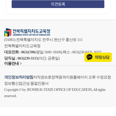
(55065) 전북특별자치도 전주시 완산구 홍산로 111
전북특별자치도교육청
대표전화 : 063)1396
(평일: 9:00~18:00),
팩스 : 063)220-9431, 9432
채팅상담
당직실 : 063)239-3115
(야간, 공휴일)
이용안내
개인정보처리방침
저작권보호정책
원격지원
홈페이지 오류 수정요청
정보통신접근성 품질인증서
Copyright © by JEONBUK STATE OFFICE OF EDUCATION, All rights
reserved.