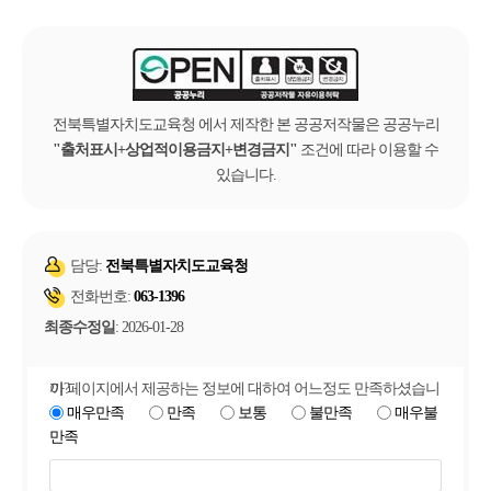
전북특별자치도교육청 에서 제작한 본 공공저작물은 공공누리
출처표시+상업적이용금지+변경금지
조건에 따라 이용할 수
있습니다.
담당:
전북특별자치도교육청
전화번호:
063-1396
최종수정일
: 2026-01-28
이 페이지에서 제공하는 정보에 대하여 어느정도 만족하셨습니까?
매우만족
만족
보통
불만족
매우불
만족