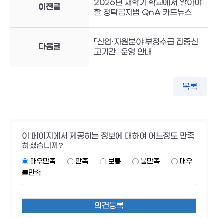
2026년 새학기 학교에서 알아야
이전글
할 청탁금지법 QnA 카드뉴스
「산업·자원분야 부정수급 집중신
다음글
고기간」 운영 안내
목록
이 페이지에서 제공하는 정보에 대하여 어느정도 만족
하셨습니까?
매우만족
만족
보통
불만족
매우
불만족