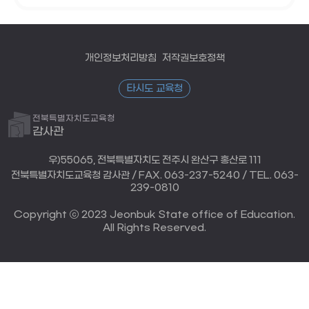
개인정보처리방침
저작권보호정책
타시도 교육청
전북특별자치도교육청
감사관
우)55065, 전북특별자치도 전주시 완산구 홍산로 111
전북특별자치도교육청 감사관 / FAX. 063-237-5240 / TEL. 063-
239-0810
Copyright ⓒ 2023 Jeonbuk State office of Education.
All Rights Reserved.