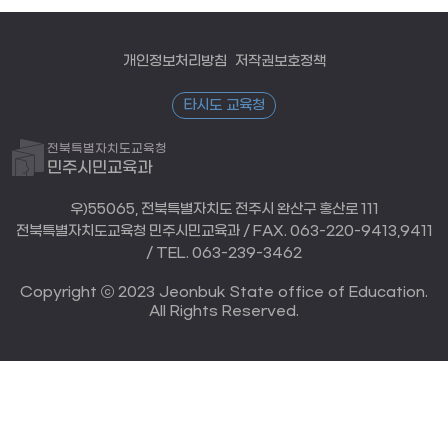
개인정보처리방침
저작권보호정책
타시도 교육청
전북특별자치도교육청
민주시민교육과
우)55065, 전북특별자치도 전주시 완산구 홍산로 111
전북특별자치도교육청 민주시민교육과 / FAX. 063-220-9413,9411
/ TEL. 063-239-3462
Copyright ⓒ 2023 Jeonbuk State office of Education.
All Rights Reserved.