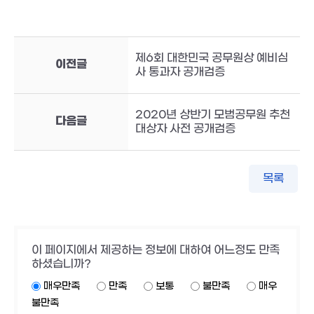
제6회 대한민국 공무원상 예비심
이전글
사 통과자 공개검증
2020년 상반기 모범공무원 추천
다음글
대상자 사전 공개검증
목록
이 페이지에서 제공하는 정보에 대하여 어느정도 만족
하셨습니까?
매우만족
만족
보통
불만족
매우
불만족