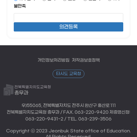
불만족
개인정보처리방침
저작권보호정책
타시도 교육청
전북특별자치도교육청
총무과
우)55065, 전북특별자치도 전주시 완산구 홍산로 111
전북특별자치도교육청 총무과 / FAX. 063-220-9420 제증명신청:
063-220-9431~2 / TEL. 063-239-3506
Copyright ⓒ 2023 Jeonbuk State office of Education.
All Rights Reserved.