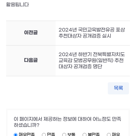
활용됩니다
2024년 국민교육발전유공 포상
이전글
추천대상자 공개검증 실시
2024년 하반기 전북특별자치도
다음글
교육감 모범공무원(일반직) 추천
대상자 공개검증 명단
목록
이 페이지에서 제공하는 정보에 대하여 어느정도 만족
하셨습니까?
매우만족
만족
보통
불만족
매우