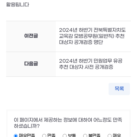
활용됩니다
2024년 하반기 전북특별자치도
이전글
교육감 모범공무원(일반직) 추천
대상자 공개검증 명단
2024년 하반기 민원업무 유공
다음글
추천 대상자 사전 공개검증
목록
이 페이지에서 제공하는 정보에 대하여 어느정도 만족
하셨습니까?
매우만족
만족
보통
불만족
매우