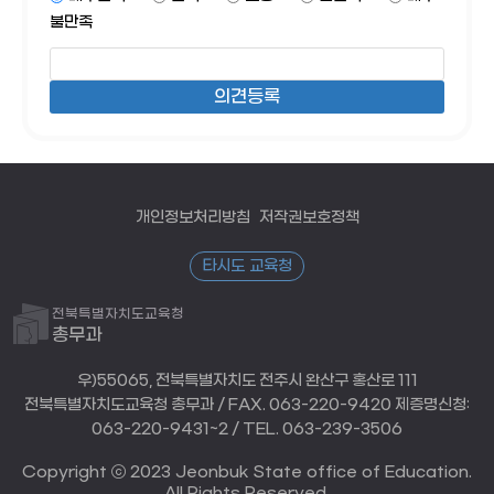
불만족
개인정보처리방침
저작권보호정책
타시도 교육청
전북특별자치도교육청
총무과
우)55065, 전북특별자치도 전주시 완산구 홍산로 111
전북특별자치도교육청 총무과 / FAX. 063-220-9420 제증명신청:
063-220-9431~2 / TEL. 063-239-3506
Copyright ⓒ 2023 Jeonbuk State office of Education.
All Rights Reserved.