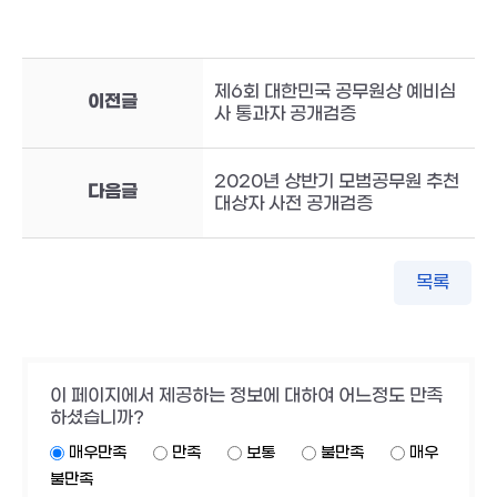
제6회 대한민국 공무원상 예비심
이전글
사 통과자 공개검증
2020년 상반기 모범공무원 추천
다음글
대상자 사전 공개검증
목록
이 페이지에서 제공하는 정보에 대하여 어느정도 만족
하셨습니까?
매우만족
만족
보통
불만족
매우
불만족