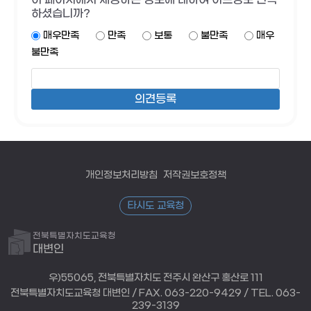
하셨습니까?
매우만족
만족
보통
불만족
매우
불만족
개인정보처리방침
저작권보호정책
타시도 교육청
전북특별자치도교육청
대변인
우)55065, 전북특별자치도 전주시 완산구 홍산로 111
전북특별자치도교육청 대변인 / FAX. 063-220-9429 / TEL. 063-
239-3139