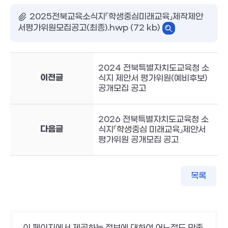
2025전북교육소식지「학생중심미래교육」제작제안
서평가위원모집공고(최종).hwp (72 kb)
2024 전북특별자치도교육청 소
이전글
식지 제안서 평가위원(예비후보)
공개모집 공고
2026 전북특별자치도교육청 소
다음글
식지「학생중심 미래교육」제안서
평가위원 공개모집 공고
목록
이 페이지에서 제공하는 정보에 대하여 어느정도 만족