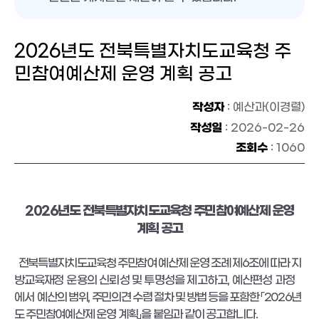
2026년도 전북특별자치도교육청 주
민참여예산제 운영 계획 공고
작성자
: 예산과(이경렬)
작성일
: 2026-02-26
조회수
: 1060
전북특별자치도교육청 주민참여예산제 운영
2026년도
계획 공고
전북특별자치도교육청 주민참여 예산제 운영 조례 제
6
조에 따라 지
방
교육재정
운용의 신뢰성 및 투명성을 제고하고
,
예산편성 과정
에서
예산의 범위
,
주민의견 수렴 절차 및 방법 등을 포함한
「
2026년
도 주민
참여예산제 운영 계획
」
을 붙임과 같이 공고합니다
.