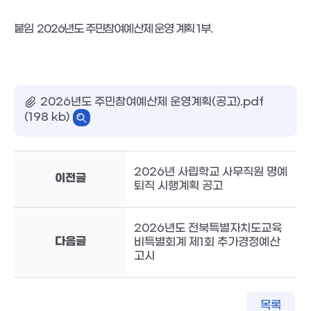
붙임
2026년도 주민참여예산제 운영 계획
1
부
.
2026년도 주민참여예산제 운영계획(공고).pdf
(198 kb)
2026년 사립학교 사무직원 명예
이전글
퇴직 시행계획 공고
2026년도 전북특별자치도교육
다음글
비특별회계 제1회 추가경정예산
고시
목록