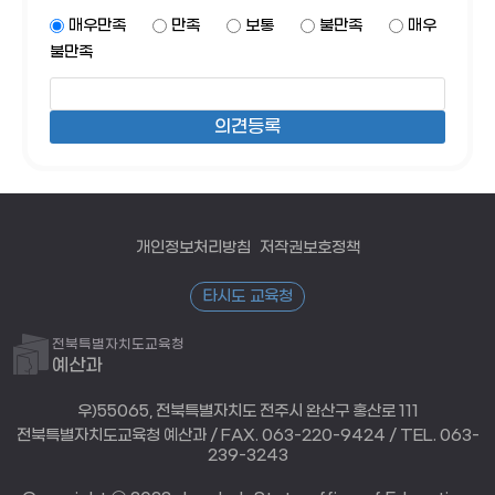
매우만족
만족
보통
불만족
매우
불만족
개인정보처리방침
저작권보호정책
타시도 교육청
전북특별자치도교육청
예산과
우)55065, 전북특별자치도 전주시 완산구 홍산로 111
전북특별자치도교육청 예산과 / FAX. 063-220-9424 / TEL. 063-
239-3243