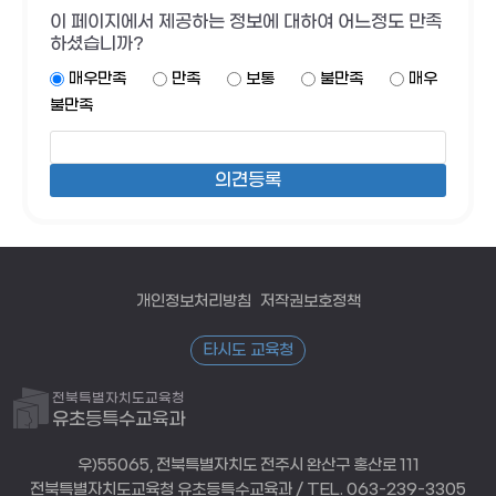
이 페이지에서 제공하는 정보에 대하여 어느정도 만족
하셨습니까?
매우만족
만족
보통
불만족
매우
불만족
개인정보처리방침
저작권보호정책
타시도 교육청
전북특별자치도교육청
유초등특수교육과
우)55065, 전북특별자치도 전주시 완산구 홍산로 111
전북특별자치도교육청 유초등특수교육과 / TEL. 063-239-3305