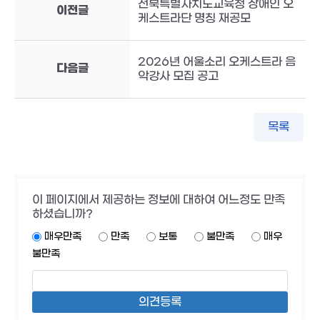
전북특별자치도교육청 장애인 오
이전글
케스트라단 명칭 재공모
2026년 어울소리 오케스트라 음
다음글
악강사 모집 공고
목록
이 페이지에서 제공하는 정보에 대하여 어느정도 만족
하셨습니까?
매우만족
만족
보통
불만족
매우
불만족