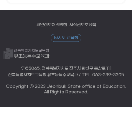
개인정보처리방침
저작권보호정책
타시도 교육청
전북특별자치도교육청
유초등특수교육과
우)55065, 전북특별자치도 전주시 완산구 홍산로 111
전북특별자치도교육청 유초등특수교육과 / TEL. 063-239-3305
Copyright ⓒ 2023 Jeonbuk State office of Education.
All Rights Reserved.