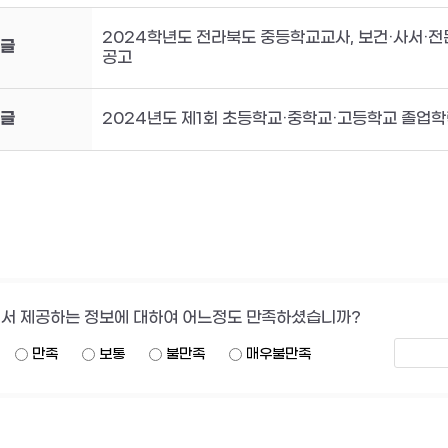
2024학년도 전라북도 중등학교교사, 보건·사서·전문
글
공고
글
2024년도 제1회 초등학교·중학교·고등학교 졸업
서 제공하는 정보에 대하여 어느정도 만족하셨습니까?
만족
보통
불만족
매우불만족