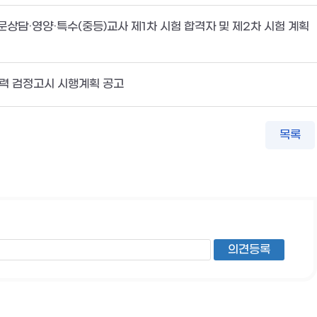
상담·영양·특수(중등)교사 제1차 시험 합격자 및 제2차 시험 계획
학력 검정고시 시행계획 공고
목록