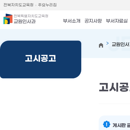
전북자치도교육청
주요누리집
전북특별자치도교육청
부서소개
공지사항
부서자료실
교원인사과
교원인사
고시공고
고시공
게시판 