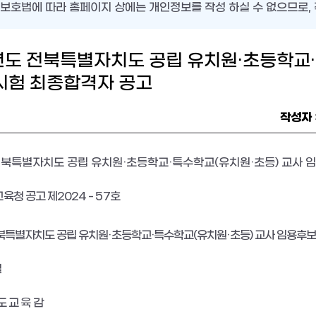
보호법에 따라 홈페이지 상에는 개인정보를 작성 하실 수 없으므로, 
년도 전북특별자치도 공립 유치원·초등학교
험 최종합격자 공고
작성자
전북특별자치도 공립 유치원
·
초등학교
·
특수학교
(
유치원
·
초등
)
교사 
육청 공고 제
2024 - 57
호
북특별자치도 공립 유치원
·
초등학교
·
특수학교
(
유치원
·
초등
)
교사 임용후보
일
도 교 육 감