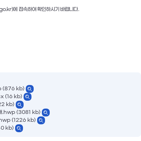
go.kr)
에 접속하여 확인하시기 바랍니다
.
876 kb)
(16 kb)
 kb)
p (3081 kb)
(1226 kb)
 kb)