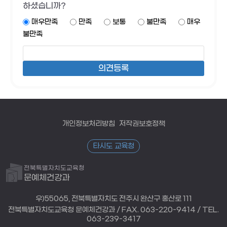
하셨습니까?
매우만족
만족
보통
불만족
매우
불만족
개인정보처리방침
저작권보호정책
타시도 교육청
전북특별자치도교육청
문예체건강과
우)55065, 전북특별자치도 전주시 완산구 홍산로 111
전북특별자치도교육청 문예체건강과 / FAX. 063-220-9414 / TEL.
063-239-3417