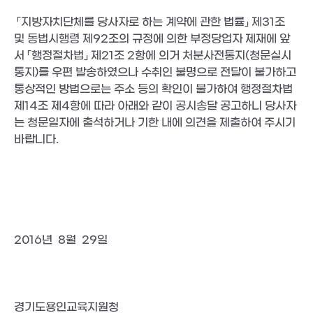
 「지방자치단체를 당사자로 하는 계약에 관한 법률」 제31조 
및 동법시행령 제92조의 규정에 의한 부정당업자 제재에 앞
서 「행정절차법」 제21조 2항에 의거 처분사전통지(청문실시
통지)를 우편 발송하였으나 수취인 불명으로 전달이 불가하고 
통상적인 방법으로는 주소 등의 확인이 불가하여 행정절차법 
제14조 제4항에 따라 아래와 같이 공시송달 공고하니 당사자
는 청문일자에 출석하거나 기한 내에 의견을 제출하여 주시기 
바랍니다.

2016년  8월  29일

경기도용인교육지원청