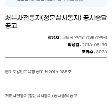
처분사전통지(청문실시통지) 공시송달
공고
작성자
: 교육국 인성건강과(강만용)
작성일
: 2016-08-30
조회수
: 3076
경기도용인교육청 공고 제2016-188호

처분사전통지(청문실시통지) 공시송달 공고
