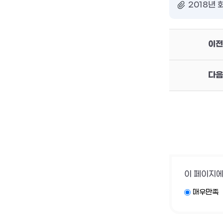
2018년 
이전
다음
이 페이지에
매우만족